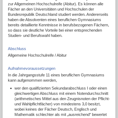
DOWNLOADS
zur Allgemeinen Hochschulreife (Abitur). Es können alle
Fächer an den Universitäten und Hochschulen der
LINKS
Bundesrepublik Deutschland studiert werden. Andererseits
haben die Absolventen eines beruflichen Gymnasiums
bereits detaillierte Kenntnisse in berufsbezogenen Fächern,
so dass sie deutliche Vorteile bei einer entsprechenden
Studien- und Berufswahl haben.
Abschluss
Allgemeine Hochschulreife / Abitur
Aufnahmevoraussetzungen
In die Jahrgangsstufe 11 eines beruflichen Gymnasiums
kann aufgenommen werden,
wer den qualifizierten Sekundarabschluss I oder einen
gleichwertigen Abschluss mit einem Notendurchschnitt
(arithmetisches Mittel aus den Zeugnisnoten der Pflicht-
und Wahlpflichtfächer) von mindestens 3,0 besitzt,
wobei keines der Fächer Deutsch, Englisch und
Mathematik schlechter als mit „ausreichend“ bewertet