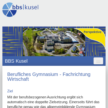
BBS Kusel
HOME
Berufliches Gymnasium - Fachrichtung
Wirtschaft
ANGEBOT
ORGANISATION
Ziel
Mit der berufsbezogenen Ausrichtung ergibt sich
SCHULLEBEN
automatisch eine doppelte Zielsetzung. Einerseits führt das
berufliche genau wie das allgemeinbildende Gymnasium