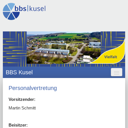
BBS Kusel
HOME
Personalvertretung
ANGEBOT
Vorsitzender:
ORGANISATION
Martin Schmitt
SCHULLEBEN
Beisitzer: