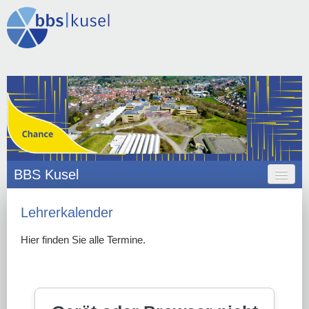
BBS Kusel
HOME
Lehrerkalender
ANGEBOT
Hier finden Sie alle Termine.
ORGANISATION
SCHULLEBEN