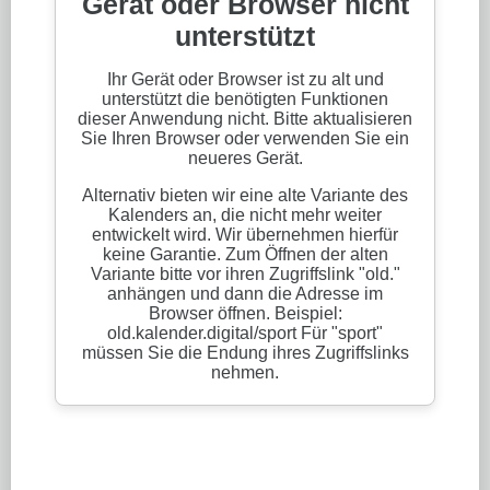
DOWNLOADS
LINKS