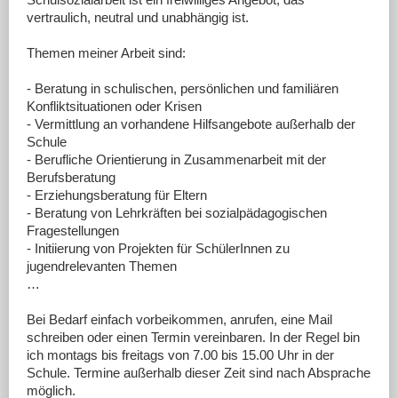
DOWNLOADS
vertraulich, neutral und unabhängig ist.
LINKS
Themen meiner Arbeit sind:
- Beratung in schulischen, persönlichen und familiären
Konfliktsituationen oder Krisen
- Vermittlung an vorhandene Hilfsangebote außerhalb der
Schule
- Berufliche Orientierung in Zusammenarbeit mit der
Berufsberatung
- Erziehungsberatung für Eltern
- Beratung von Lehrkräften bei sozialpädagogischen
Fragestellungen
- Initiierung von Projekten für SchülerInnen zu
jugendrelevanten Themen
…
Bei Bedarf einfach vorbeikommen, anrufen, eine Mail
schreiben oder einen Termin vereinbaren. In der Regel bin
ich montags bis freitags von 7.00 bis 15.00 Uhr in der
Schule. Termine außerhalb dieser Zeit sind nach Absprache
möglich.