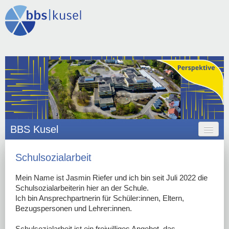
BBS Kusel
HOME
Schulsozialarbeit
ANGEBOT
Mein Name ist Jasmin Riefer und ich bin seit Juli 2022 die
Schulsozialarbeiterin hier an der Schule.
ORGANISATION
Ich bin Ansprechpartnerin für Schüler:innen, Eltern,
Bezugspersonen und Lehrer:innen.
SCHULLEBEN
Schulsozialarbeit ist ein freiwilliges Angebot, das