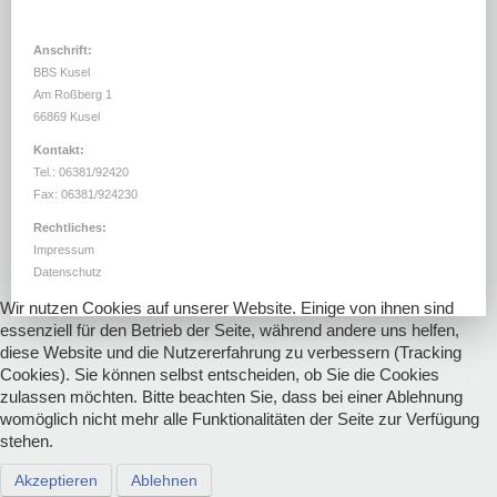
DOWNLOADS
LINKS
Anschrift:
BBS Kusel
Am Roßberg 1
66869 Kusel
Kontakt:
Tel.: 06381/92420
Fax: 06381/924230
Rechtliches:
Impressum
Datenschutz
Wir nutzen Cookies auf unserer Website. Einige von ihnen sind
essenziell für den Betrieb der Seite, während andere uns helfen,
diese Website und die Nutzererfahrung zu verbessern (Tracking
Cookies). Sie können selbst entscheiden, ob Sie die Cookies
zulassen möchten. Bitte beachten Sie, dass bei einer Ablehnung
womöglich nicht mehr alle Funktionalitäten der Seite zur Verfügung
stehen.
Akzeptieren
Ablehnen