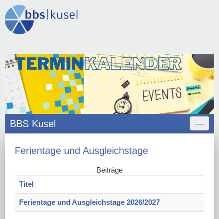
BBS Kusel
HOME
Ferientage und Ausgleichstage
ANGEBOT
Beiträge
ORGANISATION
Titel
SCHULLEBEN
Ferientage und Ausgleichstage 2026/2027