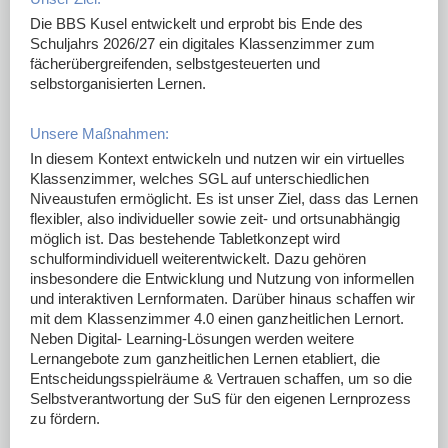
Die BBS Kusel entwickelt und erprobt bis Ende des
Schuljahrs 2026/27 ein digitales Klassenzimmer zum
fächerübergreifenden, selbstgesteuerten und
selbstorganisierten Lernen.
Unsere Maßnahmen:
In diesem Kontext entwickeln und nutzen wir ein virtuelles
Klassenzimmer, welches SGL auf unterschiedlichen
Niveaustufen ermöglicht. Es ist unser Ziel, dass das Lernen
flexibler, also individueller sowie zeit- und ortsunabhängig
möglich ist. Das bestehende Tabletkonzept wird
schulformindividuell weiterentwickelt. Dazu gehören
insbesondere die Entwicklung und Nutzung von informellen
und interaktiven Lernformaten. Darüber hinaus schaffen wir
mit dem Klassenzimmer 4.0 einen ganzheitlichen Lernort.
Neben Digital- Learning-Lösungen werden weitere
Lernangebote zum ganzheitlichen Lernen etabliert, die
Entscheidungsspielräume & Vertrauen schaffen, um so die
Selbstverantwortung der SuS für den eigenen Lernprozess
zu fördern.