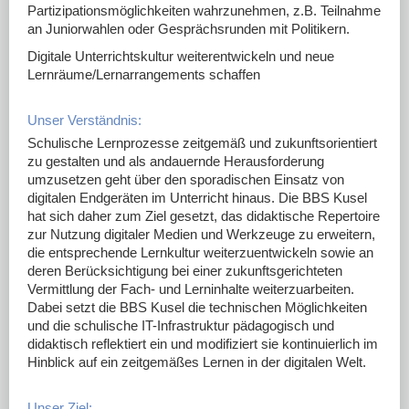
Partizipationsmöglichkeiten wahrzunehmen, z.B. Teilnahme
an Juniorwahlen oder Gesprächsrunden mit Politikern.
Digitale Unterrichtskultur weiterentwickeln und neue
Lernräume/Lernarrangements schaffen
Unser Verständnis:
Schulische Lernprozesse zeitgemäß und zukunftsorientiert
zu gestalten und als andauernde Herausforderung
umzusetzen geht über den sporadischen Einsatz von
digitalen Endgeräten im Unterricht hinaus. Die BBS Kusel
hat sich daher zum Ziel gesetzt, das didaktische Repertoire
zur Nutzung digitaler Medien und Werkzeuge zu erweitern,
die entsprechende Lernkultur weiterzuentwickeln sowie an
deren Berücksichtigung bei einer zukunftsgerichteten
Vermittlung der Fach- und Lerninhalte weiterzuarbeiten.
Dabei setzt die BBS Kusel die technischen Möglichkeiten
und die schulische IT-Infrastruktur pädagogisch und
didaktisch reflektiert ein und modifiziert sie kontinuierlich im
Hinblick auf ein zeitgemäßes Lernen in der digitalen Welt.
Unser Ziel: