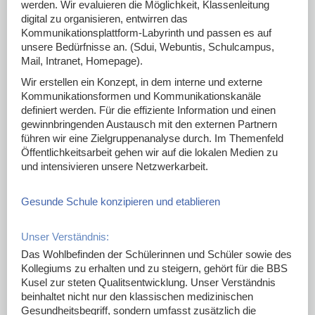
werden. Wir evaluieren die Möglichkeit, Klassenleitung
digital zu organisieren, entwirren das
Kommunikationsplattform-Labyrinth und passen es auf
unsere Bedürfnisse an. (Sdui, Webuntis, Schulcampus,
Mail, Intranet, Homepage).
Wir erstellen ein Konzept, in dem interne und externe
Kommunikationsformen und Kommunikationskanäle
definiert werden. Für die effiziente Information und einen
gewinnbringenden Austausch mit den externen Partnern
führen wir eine Zielgruppenanalyse durch. Im Themenfeld
Öffentlichkeitsarbeit gehen wir auf die lokalen Medien zu
und intensivieren unsere Netzwerkarbeit.
Gesunde Schule konzipieren und etablieren
Unser Verständnis:
Das Wohlbefinden der Schülerinnen und Schüler sowie des
Kollegiums zu erhalten und zu steigern, gehört für die BBS
Kusel zur steten Qualitsentwicklung. Unser Verständnis
beinhaltet nicht nur den klassischen medizinischen
Gesundheitsbegriff, sondern umfasst zusätzlich die