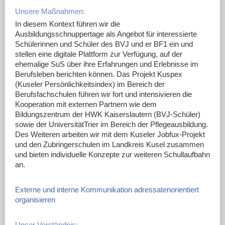
Unsere Maßnahmen:
In diesem Kontext führen wir die
Ausbildungsschnuppertage als Angebot für interessierte
Schülerinnen und Schüler des BVJ und er BF1 ein und
stellen eine digitale Plattform zur Verfügung, auf der
ehemalige SuS über ihre Erfahrungen und Erlebnisse im
Berufsleben berichten können. Das Projekt Kuspex
(Kuseler Persönlichkeitsindex) im Bereich der
Berufsfachschulen führen wir fort und intensivieren die
Kooperation mit externen Partnern wie dem
Bildungszentrum der HWK Kaiserslautern (BVJ-Schüler)
sowie der UniversitätTrier im Bereich der Pflegeausbildung.
Des Weiteren arbeiten wir mit dem Kuseler Jobfux-Projekt
und den Zubringerschulen im Landkreis Kusel zusammen
und bieten individuelle Konzepte zur weiteren Schullaufbahn
an.
Externe und interne Kommunikation adressatenorientiert
organisieren
Unser Verständnis: