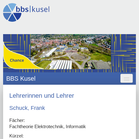
BBS Kusel
HOME
Lehrerinnen und Lehrer
ANGEBOT
Schuck, Frank
ORGANISATION
Fächer:
Fachtheorie Elektrotechnik, Informatik
SCHULLEBEN
Kürzel: