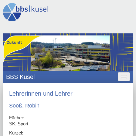
BBS Kusel
HOME
Lehrerinnen und Lehrer
ANGEBOT
Sooß, Robin
ORGANISATION
Fächer:
SK, Sport
SCHULLEBEN
Kürzel: