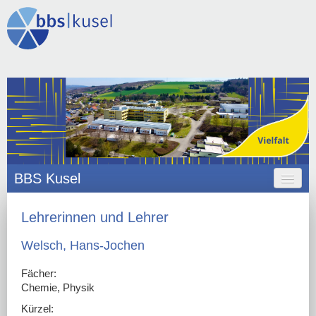
BBS Kusel
HOME
Lehrerinnen und Lehrer
ANGEBOT
Welsch, Hans-Jochen
ORGANISATION
Fächer:
Chemie, Physik
SCHULLEBEN
Kürzel: