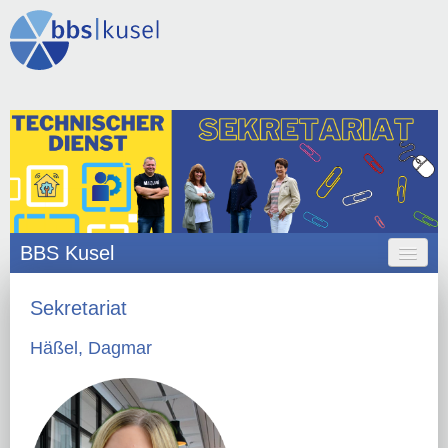
BBS Kusel
HOME
Sekretariat
ANGEBOT
Häßel, Dagmar
ORGANISATION
SCHULLEBEN