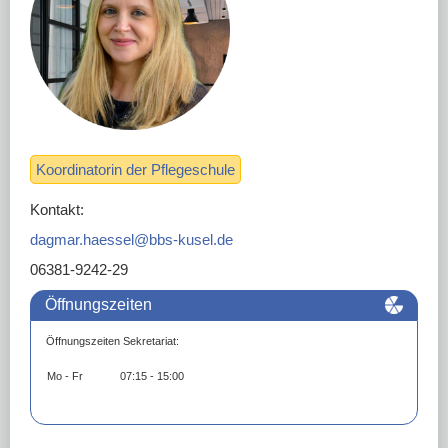
DOWNLOADS
LINKS
Koordinatorin der Pflegeschule
Kontakt:
dagmar.haessel@bbs-kusel.de
06381-9242-29
Öffnungszeiten
Öffnungszeiten Sekretariat:
Mo - Fr
07:15 - 15:00